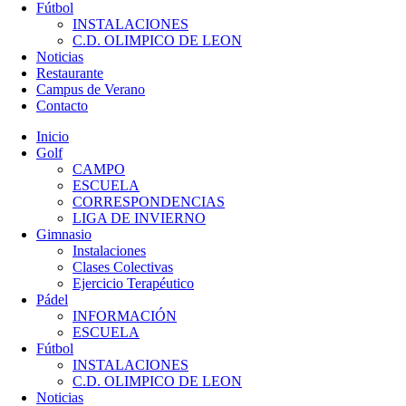
Fútbol
INSTALACIONES
C.D. OLIMPICO DE LEON
Noticias
Restaurante
Campus de Verano
Contacto
Inicio
Golf
CAMPO
ESCUELA
CORRESPONDENCIAS
LIGA DE INVIERNO
Gimnasio
Instalaciones
Clases Colectivas
Ejercicio Terapéutico
Pádel
INFORMACIÓN
ESCUELA
Fútbol
INSTALACIONES
C.D. OLIMPICO DE LEON
Noticias