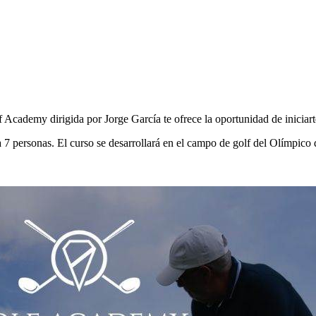
f Academy dirigida por Jorge García te ofrece la oportunidad de iniciar
a 7 personas. El curso se desarrollará en el campo de golf del Olímpico