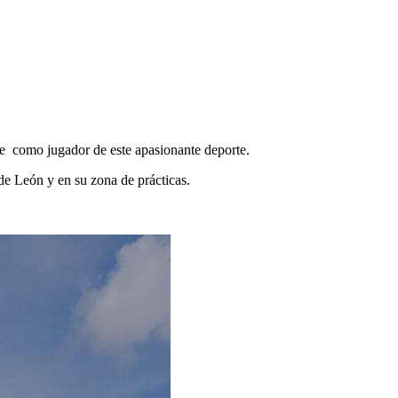
te como jugador de este apasionante deporte.
 de León y en su zona de prácticas.