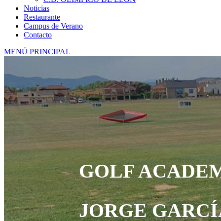
Noticias
Restaurante
Campus de Verano
Contacto
MENÚ PRINCIPAL
GOLF ACADE
JORGE GARCÍ