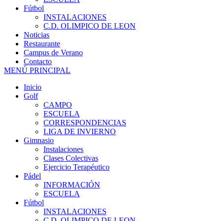
Fútbol
INSTALACIONES
C.D. OLIMPICO DE LEON
Noticias
Restaurante
Campus de Verano
Contacto
MENÚ PRINCIPAL
Inicio
Golf
CAMPO
ESCUELA
CORRESPONDENCIAS
LIGA DE INVIERNO
Gimnasio
Instalaciones
Clases Colectivas
Ejercicio Terapéutico
Pádel
INFORMACIÓN
ESCUELA
Fútbol
INSTALACIONES
C.D. OLIMPICO DE LEON