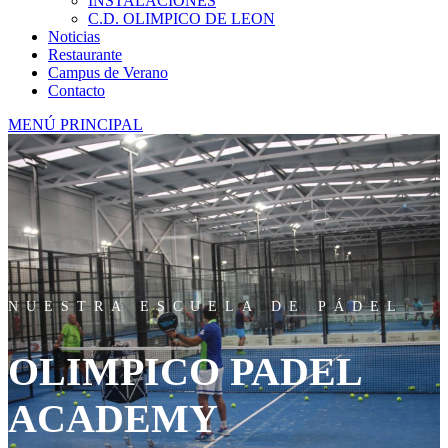
INSTALACIONES
C.D. OLIMPICO DE LEON
Noticias
Restaurante
Campus de Verano
Contacto
MENÚ PRINCIPAL
NUESTRA ESCUELA DE PÁDEL
OLIMPICO PADEL
ACADEMY