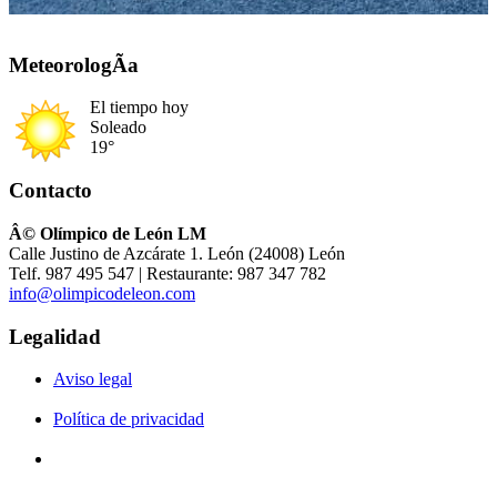
MeteorologÃ­a
El tiempo hoy
Soleado
19°
Contacto
Â© Olímpico de León LM
Calle Justino de Azcárate 1. León (24008) León
Telf. 987 495 547 | Restaurante: 987 347 782
info@olimpicodeleon.com
Legalidad
Aviso legal
Política de privacidad