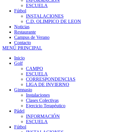
INFORMACIÓN
ESCUELA
Fútbol
INSTALACIONES
C.D. OLIMPICO DE LEON
Noticias
Restaurante
Campus de Verano
Contacto
MENÚ PRINCIPAL
Inicio
Golf
CAMPO
ESCUELA
CORRESPONDENCIAS
LIGA DE INVIERNO
Gimnasio
Instalaciones
Clases Colectivas
Ejercicio Terapéutico
Pádel
INFORMACIÓN
ESCUELA
Fútbol