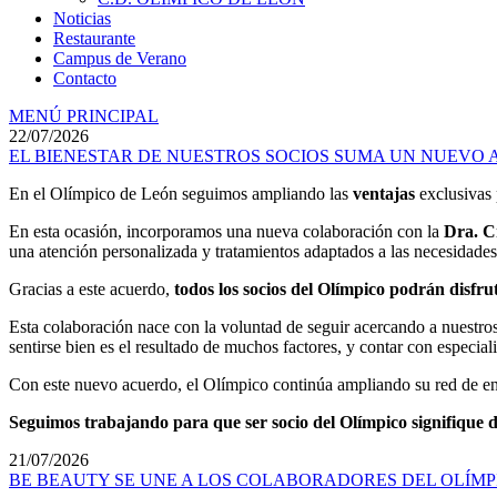
Noticias
Restaurante
Campus de Verano
Contacto
MENÚ PRINCIPAL
22/07/2026
EL BIENESTAR DE NUESTROS SOCIOS SUMA UN NUEVO AL
En el Olímpico de León seguimos ampliando las
ventajas
exclusivas 
En esta ocasión, incorporamos una nueva colaboración con la
Dra. C
una atención personalizada y tratamientos adaptados a las necesidades
Gracias a este acuerdo,
todos los socios del Olímpico podrán disfr
Esta colaboración nace con la voluntad de seguir acercando a nuestro
sentirse bien es el resultado de muchos factores, y contar con especia
Con este nuevo acuerdo, el Olímpico continúa ampliando su red de ent
Seguimos trabajando para que ser socio del Olímpico signifique di
21/07/2026
BE BEAUTY SE UNE A LOS COLABORADORES DEL OLÍMP