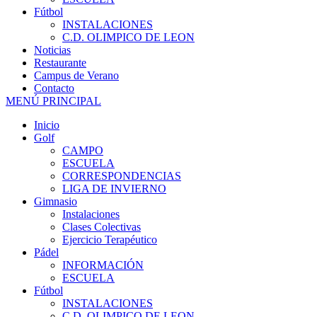
Fútbol
INSTALACIONES
C.D. OLIMPICO DE LEON
Noticias
Restaurante
Campus de Verano
Contacto
MENÚ PRINCIPAL
Inicio
Golf
CAMPO
ESCUELA
CORRESPONDENCIAS
LIGA DE INVIERNO
Gimnasio
Instalaciones
Clases Colectivas
Ejercicio Terapéutico
Pádel
INFORMACIÓN
ESCUELA
Fútbol
INSTALACIONES
C.D. OLIMPICO DE LEON