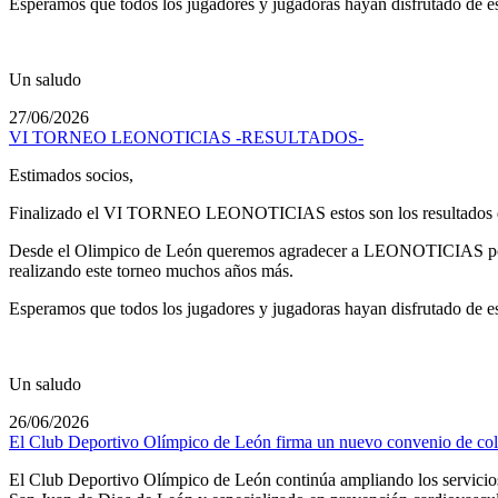
Esperamos que todos los jugadores y jugadoras hayan disfrutado de es
Un saludo
27/06/2026
VI TORNEO LEONOTICIAS -RESULTADOS-
Estimados socios,
Finalizado el VI TORNEO LEONOTICIAS estos son los resultados de
Desde el Olimpico de León queremos agradecer a LEONOTICIAS por su 
realizando este torneo muchos años más.
Esperamos que todos los jugadores y jugadoras hayan disfrutado de es
Un saludo
26/06/2026
El Club Deportivo Olímpico de León firma un nuevo convenio de cola
El Club Deportivo Olímpico de León continúa ampliando los servicios