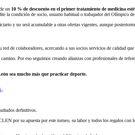
r de un
10 % de descuento en el primer tratamiento de medicina esté
ite la condición de socio, usuario habitual o trabajador del Olímpico d
ciario y no será acumulable a otras ofertas vigentes, aunque posteriorm
ed de colaboradores, acercando a sus socios servicios de calidad que c
camino. Por eso seguimos creando alianzas con profesionales de refere
León sea mucho más que practicar deporte.
-
tados definitivos.
por su apuesta por este torneo, su labor y todos los regalos con lo