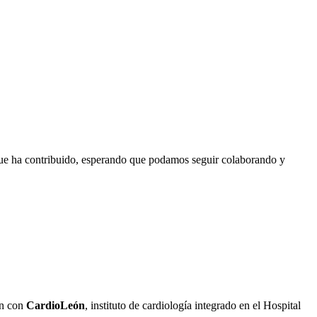
ue ha contribuido, esperando que podamos seguir colaborando y
ón con
CardioLeón
, instituto de cardiología integrado en el Hospital