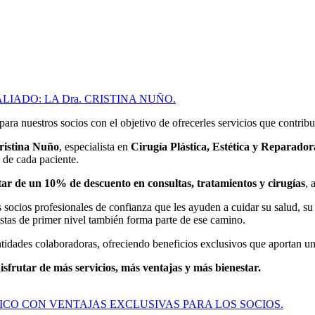
IADO: LA Dra. CRISTINA NUÑO.
para nuestros socios con el objetivo de ofrecerles servicios que contribu
ristina Nuño
, especialista en
Cirugía Plástica, Estética y Reparador
 de cada paciente.
utar de un 10% de descuento en consultas, tratamientos y cirugías
, 
s socios profesionales de confianza que les ayuden a cuidar su salud, s
listas de primer nivel también forma parte de ese camino.
idades colaboradoras, ofreciendo beneficios exclusivos que aportan un v
sfrutar de más servicios, más ventajas y más bienestar.
ICO CON VENTAJAS EXCLUSIVAS PARA LOS SOCIOS.