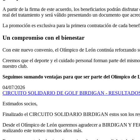
A partir de la firma de este acuerdo, los beneficiarios podrán disfruta
real del tratamiento y será válido presentando un documento que acred
La promoción es exclusiva para la primera contratación de cada benefi
Un compromiso con el bienestar
Con este nuevo convenio, el Olímpico de León continúa reforzando su r
Creemos que el deporte y el cuidado personal forman parte del mismo 
nuestro club.
Seguimos sumando ventajas para que ser parte del Olímpico de 
04/07/2026
CIRCUITO SOLIDARIO DE GOLF BIRDIGAN - RESULTADOS
Estimados socios,
Finalizado el CIRCUITO SOLIDARIO BIRDIGAN estos son los resul
Desde el Olímpico de León queremos agradecer a BIRDIGAN Y FECLEN 
realizando este torneo muchos años más.