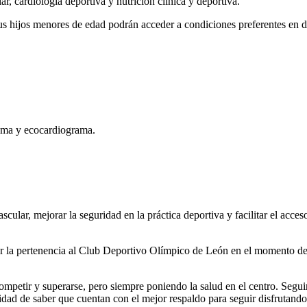
, cardiología deportiva y nutrición clínica y deportiva.
sus hijos menores de edad podrán acceder a condiciones preferentes en d
rama y ecocardiograma.
cular, mejorar la seguridad en la práctica deportiva y facilitar el acce
tar la pertenencia al Club Deportivo Olímpico de León en el momento de s
competir y superarse, pero siempre poniendo la salud en el centro. Segu
lidad de saber que cuentan con el mejor respaldo para seguir disfrutand