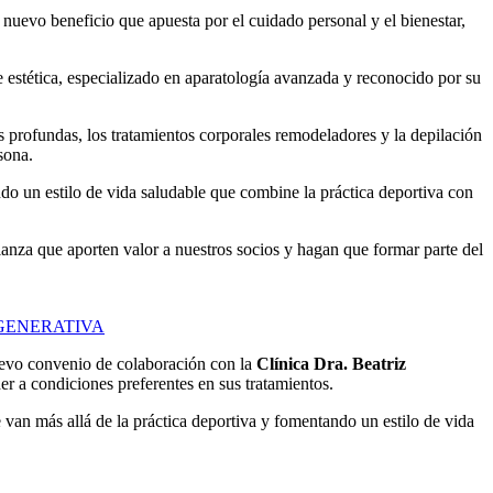
nuevo beneficio que apuesta por el cuidado personal y el bienestar,
e estética, especializado en aparatología avanzada y reconocido por su
es profundas, los tratamientos corporales remodeladores y la depilación
sona.
do un estilo de vida saludable que combine la práctica deportiva con
nza que aporten valor a nuestros socios y hagan que formar parte del
EGENERATIVA
uevo convenio de colaboración con la
Clínica Dra. Beatriz
der a condiciones preferentes en sus tratamientos.
van más allá de la práctica deportiva y fomentando un estilo de vida