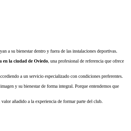
yan a su bienestar dentro y fuera de las instalaciones deportivas.
a en la ciudad de Oviedo
, una profesional de referencia que ofrece
accediendo a un servicio especializado con condiciones preferentes.
u imagen y su bienestar de forma integral. Porque entendemos que
alor añadido a la experiencia de formar parte del club.