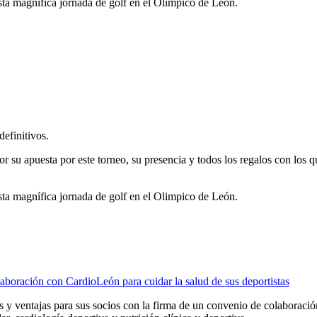
ta magnífica jornada de golf en el Olimpico de León.
finitivos.
apuesta por este torneo, su presencia y todos los regalos con los q
ta magnífica jornada de golf en el Olimpico de León.
boración con CardioLeón para cuidar la salud de sus deportistas
 y ventajas para sus socios con la firma de un convenio de colaboraci