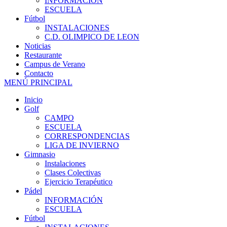
INFORMACIÓN
ESCUELA
Fútbol
INSTALACIONES
C.D. OLIMPICO DE LEON
Noticias
Restaurante
Campus de Verano
Contacto
MENÚ PRINCIPAL
Inicio
Golf
CAMPO
ESCUELA
CORRESPONDENCIAS
LIGA DE INVIERNO
Gimnasio
Instalaciones
Clases Colectivas
Ejercicio Terapéutico
Pádel
INFORMACIÓN
ESCUELA
Fútbol