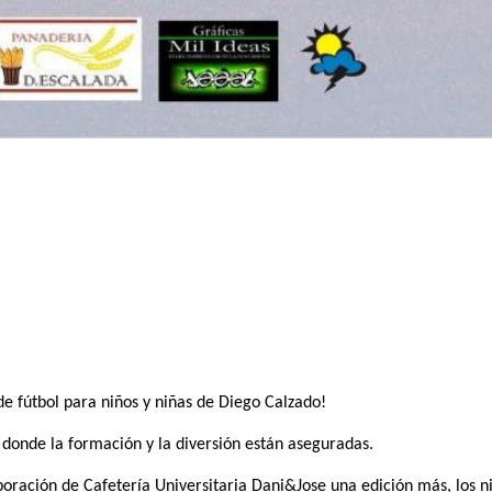
 fútbol para niños y niñas de Diego Calzado!
donde la formación y la diversión están aseguradas.
boración de Cafetería Universitaria Dani&Jose una edición más, los n