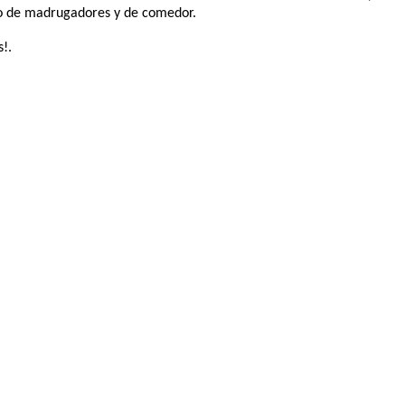
icio de madrugadores y de comedor.
s!.