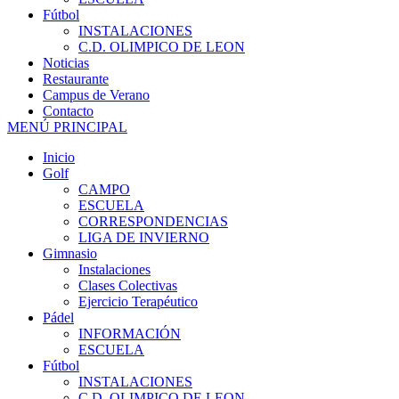
Fútbol
INSTALACIONES
C.D. OLIMPICO DE LEON
Noticias
Restaurante
Campus de Verano
Contacto
MENÚ PRINCIPAL
Inicio
Golf
CAMPO
ESCUELA
CORRESPONDENCIAS
LIGA DE INVIERNO
Gimnasio
Instalaciones
Clases Colectivas
Ejercicio Terapéutico
Pádel
INFORMACIÓN
ESCUELA
Fútbol
INSTALACIONES
C.D. OLIMPICO DE LEON