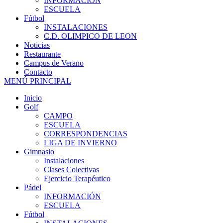
INFORMACIÓN
ESCUELA
Fútbol
INSTALACIONES
C.D. OLIMPICO DE LEON
Noticias
Restaurante
Campus de Verano
Contacto
MENÚ PRINCIPAL
Inicio
Golf
CAMPO
ESCUELA
CORRESPONDENCIAS
LIGA DE INVIERNO
Gimnasio
Instalaciones
Clases Colectivas
Ejercicio Terapéutico
Pádel
INFORMACIÓN
ESCUELA
Fútbol