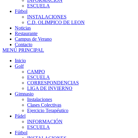
INFORMACIÓN
ESCUELA
Fútbol
INSTALACIONES
C.D. OLIMPICO DE LEON
Noticias
Restaurante
Campus de Verano
Contacto
MENÚ PRINCIPAL
Inicio
Golf
CAMPO
ESCUELA
CORRESPONDENCIAS
LIGA DE INVIERNO
Gimnasio
Instalaciones
Clases Colectivas
Ejercicio Terapéutico
Pádel
INFORMACIÓN
ESCUELA
Fútbol