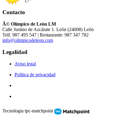
17°
Contacto
Â© Olímpico de León LM
Calle Justino de Azcárate 1. León (24008) León
Telf. 987 495 547 | Restaurante: 987 347 782
info@olimpicodeleon.com
Legalidad
Aviso legal
Política de privacidad
Tecnologia tpc-matchpoint