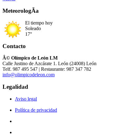
MeteorologÃ­a
El tiempo hoy
Soleado
17°
Contacto
Â© Olímpico de León LM
Calle Justino de Azcárate 1. León (24008) León
Telf. 987 495 547 | Restaurante: 987 347 782
info@olimpicodeleon.com
Legalidad
Aviso legal
Política de privacidad