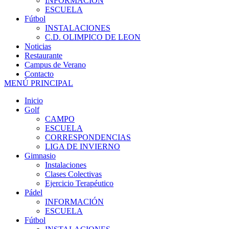
INFORMACIÓN
ESCUELA
Fútbol
INSTALACIONES
C.D. OLIMPICO DE LEON
Noticias
Restaurante
Campus de Verano
Contacto
MENÚ PRINCIPAL
Inicio
Golf
CAMPO
ESCUELA
CORRESPONDENCIAS
LIGA DE INVIERNO
Gimnasio
Instalaciones
Clases Colectivas
Ejercicio Terapéutico
Pádel
INFORMACIÓN
ESCUELA
Fútbol