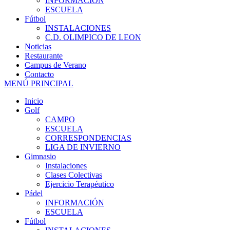
INFORMACIÓN
ESCUELA
Fútbol
INSTALACIONES
C.D. OLIMPICO DE LEON
Noticias
Restaurante
Campus de Verano
Contacto
MENÚ PRINCIPAL
Inicio
Golf
CAMPO
ESCUELA
CORRESPONDENCIAS
LIGA DE INVIERNO
Gimnasio
Instalaciones
Clases Colectivas
Ejercicio Terapéutico
Pádel
INFORMACIÓN
ESCUELA
Fútbol