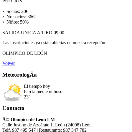
PRECIOS
•⁠ ⁠Socios: 20€
•⁠ ⁠No socios: 36€
•⁠ ⁠Niños: 50%
SALIDA UNICA A TIRO 09:00
Las inscripciones ya están abiertas en nuestra recepción.
OLÍMPICO DE LEÓN
Volver
MeteorologÃ­a
El tiempo hoy
Parcialmente nuboso
23°
Contacto
Â© Olímpico de León LM
Calle Justino de Azcárate 1. León (24008) León
Telf. 987 495 547 | Restaurante: 987 347 782