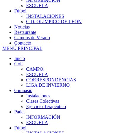
INFORMACIÓN
ESCUELA
Fútbol
INSTALACIONES
C.D. OLIMPICO DE LEON
Noticias
Restaurante
Campus de Verano
Contacto
MENÚ PRINCIPAL
Inicio
Golf
CAMPO
ESCUELA
CORRESPONDENCIAS
LIGA DE INVIERNO
Gimnasio
Instalaciones
Clases Colectivas
Ejercicio Terapéutico
Pádel
INFORMACIÓN
ESCUELA
Fútbol