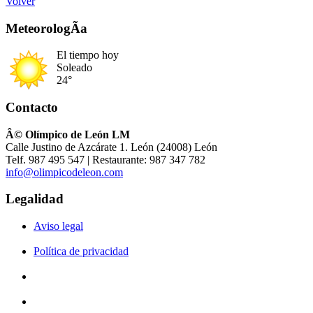
Volver
MeteorologÃ­a
El tiempo hoy
Soleado
24°
Contacto
Â© Olímpico de León LM
Calle Justino de Azcárate 1. León (24008) León
Telf. 987 495 547 | Restaurante: 987 347 782
info@olimpicodeleon.com
Legalidad
Aviso legal
Política de privacidad