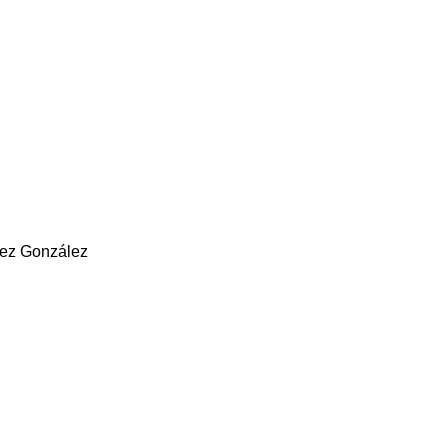
rez González