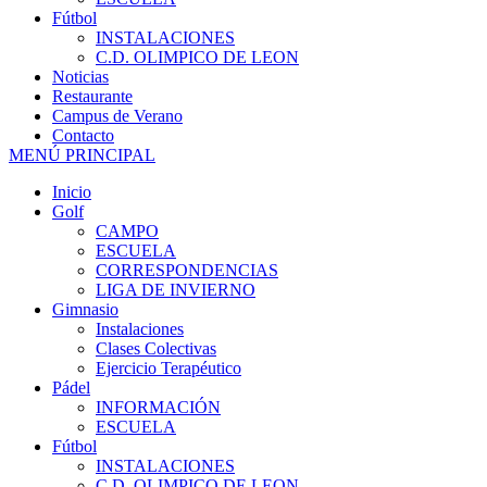
Fútbol
INSTALACIONES
C.D. OLIMPICO DE LEON
Noticias
Restaurante
Campus de Verano
Contacto
MENÚ PRINCIPAL
Inicio
Golf
CAMPO
ESCUELA
CORRESPONDENCIAS
LIGA DE INVIERNO
Gimnasio
Instalaciones
Clases Colectivas
Ejercicio Terapéutico
Pádel
INFORMACIÓN
ESCUELA
Fútbol
INSTALACIONES
C.D. OLIMPICO DE LEON