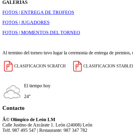
GALERÍAS
FOTOS | ENTREGA DE TROFEOS
FOTOS | JUGADORES
FOTOS | MOMENTOS DEL TORNEO
Al termino del torneo tuvo lugar la ceremonia de entrega de premios, 
CLASIFICACION SCRATCH
CLASIFICACION STABL
El tiempo hoy
24°
Contacto
Â© Olímpico de León LM
Calle Justino de Azcárate 1. León (24008) León
Telf. 987 495 547 | Restaurante: 987 347 782