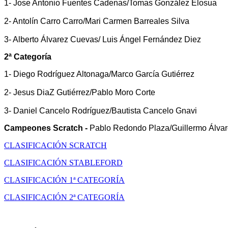
1- Jose Antonio Fuentes Cadenas/Tomas González Elosua
2- Antolín Carro Carro/Mari Carmen Barreales Silva
3- Alberto Álvarez Cuevas/ Luis Ángel Fernández Diez
2ª Categoría
1- Diego Rodríguez Altonaga/Marco García Gutiérrez
2- Jesus DiaZ Gutiérrez/Pablo Moro Corte
3- Daniel Cancelo Rodríguez/Bautista Cancelo Gnavi
Campeones Scratch -
Pablo Redondo Plaza/Guillermo Álva
CLASIFICACIÓN SCRATCH
CLASIFICACIÓN STABLEFORD
CLASIFICACIÓN 1ª CATEGORÍA
CLASIFICACIÓN 2ª CATEGORÍA