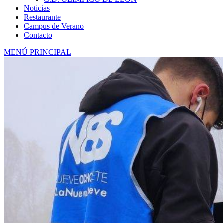
Noticias
Restaurante
Campus de Verano
Contacto
MENÚ PRINCIPAL