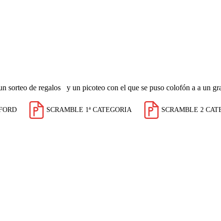
un sorteo de regalos y un picoteo con el que se puso colofón a a un gra
EFORD
SCRAMBLE 1ª CATEGORIA
SCRAMBLE 2 CAT