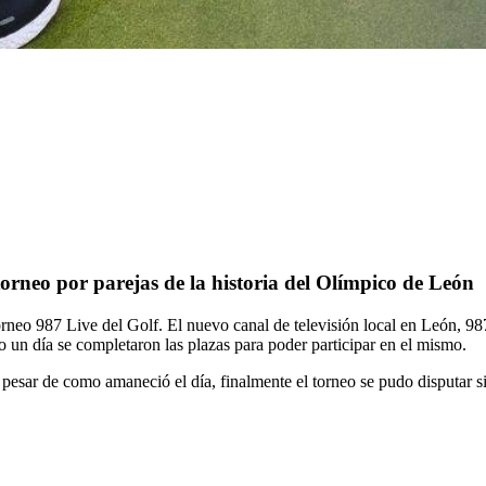
 torneo por parejas de la historia del Olímpico de León
eo 987 Live del Golf. El nuevo canal de televisión local en León, 987 L
 un día se completaron las plazas para poder participar en el mismo.
 a pesar de como amaneció el día, finalmente el torneo se pudo disputar 