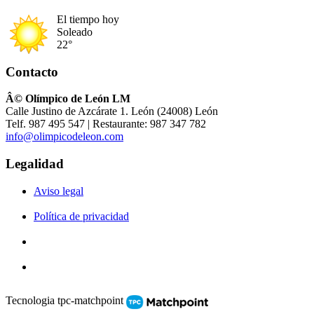
El tiempo hoy
Soleado
22°
Contacto
Â© Olímpico de León LM
Calle Justino de Azcárate 1. León (24008) León
Telf. 987 495 547 | Restaurante: 987 347 782
info@olimpicodeleon.com
Legalidad
Aviso legal
Política de privacidad
Tecnologia tpc-matchpoint