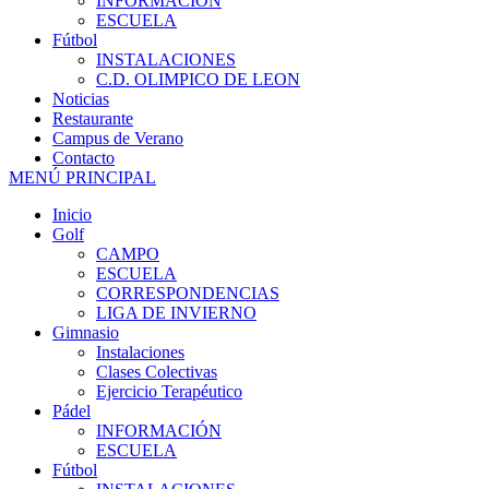
INFORMACIÓN
ESCUELA
Fútbol
INSTALACIONES
C.D. OLIMPICO DE LEON
Noticias
Restaurante
Campus de Verano
Contacto
MENÚ PRINCIPAL
Inicio
Golf
CAMPO
ESCUELA
CORRESPONDENCIAS
LIGA DE INVIERNO
Gimnasio
Instalaciones
Clases Colectivas
Ejercicio Terapéutico
Pádel
INFORMACIÓN
ESCUELA
Fútbol