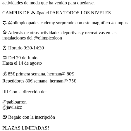
actividades de moda que ha venido para quedarse.
CAMPUS DE 🎾 #padel PARA TODOS LOS NIVELES.
🤝 @olimpicopadelacademy sorprende con este magnífico #campus
🎡 Además de otras actividades deportivas y recreativas en las
instalaciones del @olimpicoleon
⏰ Horario 9:30-14:30
📅 Del 29 de Junio
Hasta el 14 de agosto
💰 85€ primera semana, herman@ 80€
Repetidores 80€ semana, herman@ 75€
👉🏻 Con la dirección de:
@pabloarron
@javilaizz
🎁 Regalo con la inscripción
PLAZAS LIMITADAS❗️