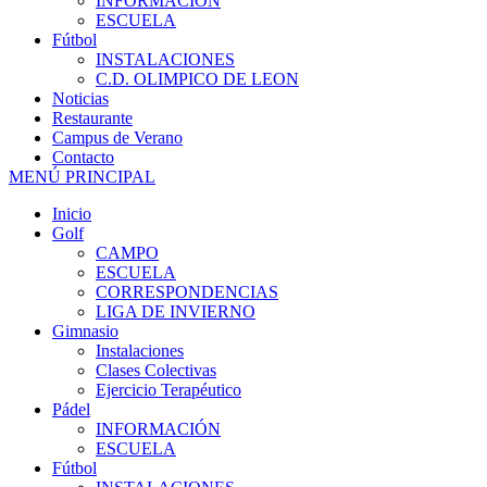
INFORMACIÓN
ESCUELA
Fútbol
INSTALACIONES
C.D. OLIMPICO DE LEON
Noticias
Restaurante
Campus de Verano
Contacto
MENÚ PRINCIPAL
Inicio
Golf
CAMPO
ESCUELA
CORRESPONDENCIAS
LIGA DE INVIERNO
Gimnasio
Instalaciones
Clases Colectivas
Ejercicio Terapéutico
Pádel
INFORMACIÓN
ESCUELA
Fútbol