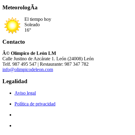
MeteorologÃ­a
El tiempo hoy
Soleado
16°
Contacto
Â© Olímpico de León LM
Calle Justino de Azcárate 1. León (24008) León
Telf. 987 495 547 | Restaurante: 987 347 782
info@olimpicodeleon.com
Legalidad
Aviso legal
Política de privacidad