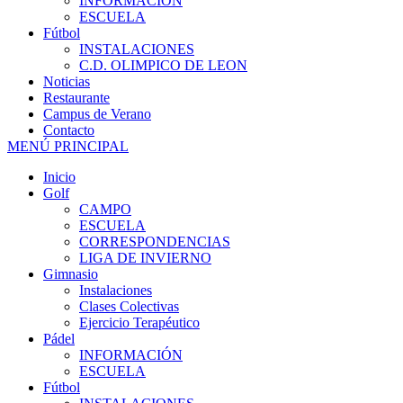
INFORMACIÓN
ESCUELA
Fútbol
INSTALACIONES
C.D. OLIMPICO DE LEON
Noticias
Restaurante
Campus de Verano
Contacto
MENÚ PRINCIPAL
Inicio
Golf
CAMPO
ESCUELA
CORRESPONDENCIAS
LIGA DE INVIERNO
Gimnasio
Instalaciones
Clases Colectivas
Ejercicio Terapéutico
Pádel
INFORMACIÓN
ESCUELA
Fútbol