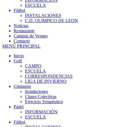
INFORMACIÓN
ESCUELA
Fútbol
INSTALACIONES
C.D. OLIMPICO DE LEON
Noticias
Restaurante
Campus de Verano
Contacto
MENÚ PRINCIPAL
Inicio
Golf
CAMPO
ESCUELA
CORRESPONDENCIAS
LIGA DE INVIERNO
Gimnasio
Instalaciones
Clases Colectivas
Ejercicio Terapéutico
Pádel
INFORMACIÓN
ESCUELA
Fútbol