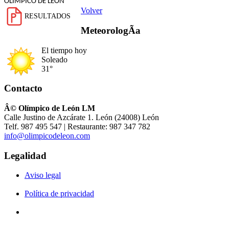
OLIMPICO DE LEÓN
Volver
RESULTADOS
MeteorologÃ­a
El tiempo hoy
Soleado
31°
Contacto
Â© Olímpico de León LM
Calle Justino de Azcárate 1. León (24008) León
Telf. 987 495 547 | Restaurante: 987 347 782
info@olimpicodeleon.com
Legalidad
Aviso legal
Política de privacidad