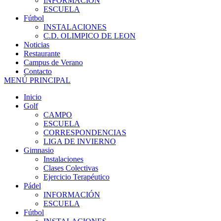
INFORMACIÓN
ESCUELA
Fútbol
INSTALACIONES
C.D. OLIMPICO DE LEON
Noticias
Restaurante
Campus de Verano
Contacto
MENÚ PRINCIPAL
Inicio
Golf
CAMPO
ESCUELA
CORRESPONDENCIAS
LIGA DE INVIERNO
Gimnasio
Instalaciones
Clases Colectivas
Ejercicio Terapéutico
Pádel
INFORMACIÓN
ESCUELA
Fútbol