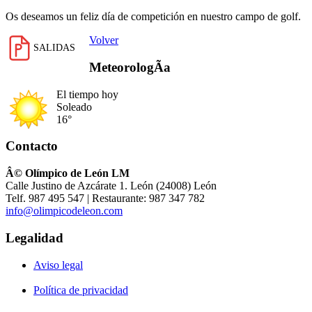
Os deseamos un feliz día de competición en nuestro campo de golf.
Volver
SALIDAS
MeteorologÃ­a
El tiempo hoy
Soleado
16°
Contacto
Â© Olímpico de León LM
Calle Justino de Azcárate 1. León (24008) León
Telf. 987 495 547 | Restaurante: 987 347 782
info@olimpicodeleon.com
Legalidad
Aviso legal
Política de privacidad