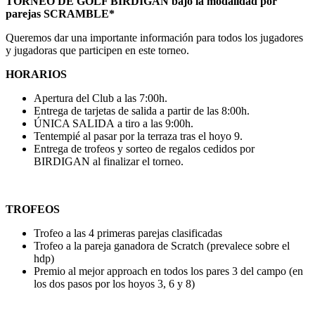
TORNEO DE GOLF BIRDIGAN bajo la modalidad por
parejas SCRAMBLE*
Queremos dar una importante información para todos los jugadores
y jugadoras que participen en este torneo.
HORARIOS
Apertura del Club a las 7:00h.
Entrega de tarjetas de salida a partir de las 8:00h.
ÚNICA SALIDA a tiro a las 9:00h.
Tentempié al pasar por la terraza tras el hoyo 9.
Entrega de trofeos y sorteo de regalos cedidos por
BIRDIGAN al finalizar el torneo.
TROFEOS
Trofeo a las 4 primeras parejas clasificadas
Trofeo a la pareja ganadora de Scratch (prevalece sobre el
hdp)
Premio al mejor approach en todos los pares 3 del campo (en
los dos pasos por los hoyos 3, 6 y 8)