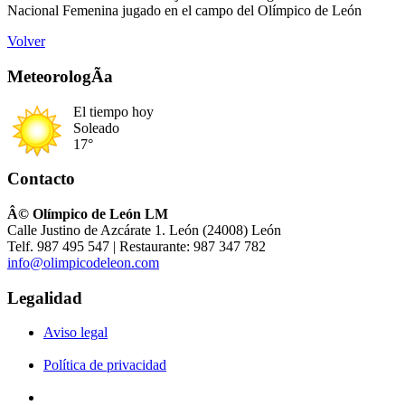
Nacional Femenina jugado en el campo del Olímpico de León
Volver
MeteorologÃ­a
El tiempo hoy
Soleado
17°
Contacto
Â© Olímpico de León LM
Calle Justino de Azcárate 1. León (24008) León
Telf. 987 495 547 | Restaurante: 987 347 782
info@olimpicodeleon.com
Legalidad
Aviso legal
Política de privacidad