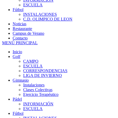
INFORMACIÓN
ESCUELA
Fútbol
INSTALACIONES
C.D. OLIMPICO DE LEON
Noticias
Restaurante
Campus de Verano
Contacto
MENÚ PRINCIPAL
Inicio
Golf
CAMPO
ESCUELA
CORRESPONDENCIAS
LIGA DE INVIERNO
Gimnasio
Instalaciones
Clases Colectivas
Ejercicio Terapéutico
Pádel
INFORMACIÓN
ESCUELA
Fútbol