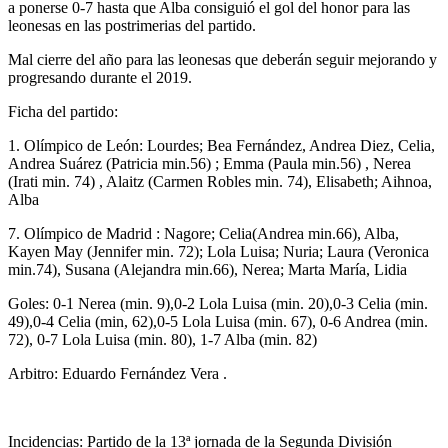
a ponerse 0-7 hasta que Alba consiguió el gol del honor para las
leonesas en las postrimerias del partido.
Mal cierre del año para las leonesas que deberán seguir mejorando y
progresando durante el 2019.
Ficha del partido:
1. Olímpico de León: Lourdes; Bea Fernández, Andrea Diez, Celia,
Andrea Suárez (Patricia min.56) ; Emma (Paula min.56) , Nerea
(Irati min. 74) , Alaitz (Carmen Robles min. 74), Elisabeth; Aihnoa,
Alba
7. Olímpico de Madrid : Nagore; Celia(Andrea min.66), Alba,
Kayen May (Jennifer min. 72); Lola Luisa; Nuria; Laura (Veronica
min.74), Susana (Alejandra min.66), Nerea; Marta María, Lidia
Goles: 0-1 Nerea (min. 9),0-2 Lola Luisa (min. 20),0-3 Celia (min.
49),0-4 Celia (min, 62),0-5 Lola Luisa (min. 67), 0-6 Andrea (min.
72), 0-7 Lola Luisa (min. 80), 1-7 Alba (min. 82)
Arbitro: Eduardo Fernández Vera .
Incidencias: Partido de la 13ª jornada de la Segunda División