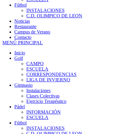
Fútbol
INSTALACIONES
C.D. OLIMPICO DE LEON
Noticias
Restaurante
Campus de Verano
Contacto
MENÚ PRINCIPAL
Inicio
Golf
CAMPO
ESCUELA
CORRESPONDENCIAS
LIGA DE INVIERNO
Gimnasio
Instalaciones
Clases Colectivas
Ejercicio Terapéutico
Pádel
INFORMACIÓN
ESCUELA
Fútbol
INSTALACIONES
C.D. OLIMPICO DE LEON