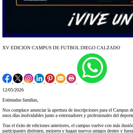
XV EDICION CAMPUS DE FUTBOL DIEGO CALZADO
12/05/2026
Estimadas familias,
Nos complace anunciar la apertura de inscripciones para el Campus de
unos días inolvidables junto a entrenadores y profesionales del deport
Tras el éxito de ediciones anteriores, el campus vuelve con más ilusi
participantes disfruten, mejoren y hagan nuevos amigos dentro y fuer