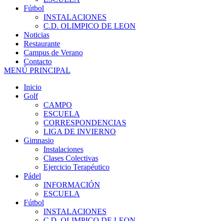
Fútbol
INSTALACIONES
C.D. OLIMPICO DE LEON
Noticias
Restaurante
Campus de Verano
Contacto
MENÚ PRINCIPAL
Inicio
Golf
CAMPO
ESCUELA
CORRESPONDENCIAS
LIGA DE INVIERNO
Gimnasio
Instalaciones
Clases Colectivas
Ejercicio Terapéutico
Pádel
INFORMACIÓN
ESCUELA
Fútbol
INSTALACIONES
C.D. OLIMPICO DE LEON