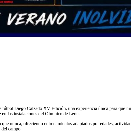
 fútbol Diego Calzado XV Edición, una experiencia única para que niño
e en las instalaciones del Olímpico de León.
ón que nunca, ofreciendo entrenamientos adaptados por edades, activida
a del campo.