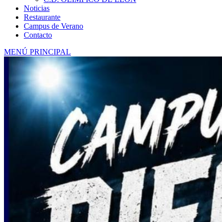
Noticias
Restaurante
Campus de Verano
Contacto
MENÚ PRINCIPAL