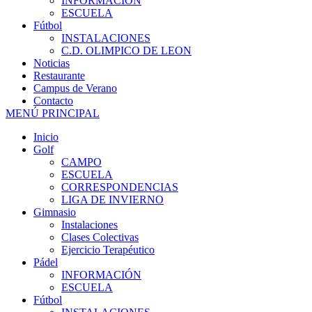
INFORMACIÓN
ESCUELA
Fútbol
INSTALACIONES
C.D. OLIMPICO DE LEON
Noticias
Restaurante
Campus de Verano
Contacto
MENÚ PRINCIPAL
Inicio
Golf
CAMPO
ESCUELA
CORRESPONDENCIAS
LIGA DE INVIERNO
Gimnasio
Instalaciones
Clases Colectivas
Ejercicio Terapéutico
Pádel
INFORMACIÓN
ESCUELA
Fútbol