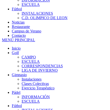
INFORMACIÓN
ESCUELA
Fútbol
INSTALACIONES
C.D. OLIMPICO DE LEON
Noticias
Restaurante
Campus de Verano
Contacto
MENÚ PRINCIPAL
Inicio
Golf
CAMPO
ESCUELA
CORRESPONDENCIAS
LIGA DE INVIERNO
Gimnasio
Instalaciones
Clases Colectivas
Ejercicio Terapéutico
Pádel
INFORMACIÓN
ESCUELA
Fútbol