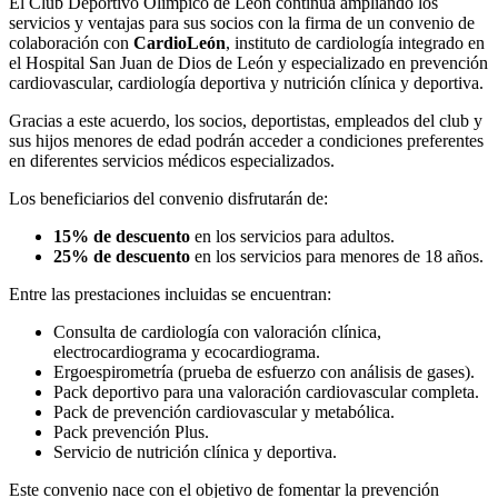
El Club Deportivo Olímpico de León continúa ampliando los
servicios y ventajas para sus socios con la firma de un convenio de
colaboración con
CardioLeón
, instituto de cardiología integrado en
el Hospital San Juan de Dios de León y especializado en prevención
cardiovascular, cardiología deportiva y nutrición clínica y deportiva.
Gracias a este acuerdo, los socios, deportistas, empleados del club y
sus hijos menores de edad podrán acceder a condiciones preferentes
en diferentes servicios médicos especializados.
Los beneficiarios del convenio disfrutarán de:
15% de descuento
en los servicios para adultos.
25% de descuento
en los servicios para menores de 18 años.
Entre las prestaciones incluidas se encuentran:
Consulta de cardiología con valoración clínica,
electrocardiograma y ecocardiograma.
Ergoespirometría (prueba de esfuerzo con análisis de gases).
Pack deportivo para una valoración cardiovascular completa.
Pack de prevención cardiovascular y metabólica.
Pack prevención Plus.
Servicio de nutrición clínica y deportiva.
Este convenio nace con el objetivo de fomentar la prevención